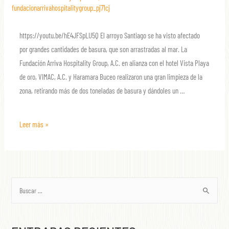
fundacionarrivahospitalitygroup_pj71cj
https://youtu.be/hE4JFSpLU5Q El arroyo Santiago se ha visto afectado
por grandes cantidades de basura, que son arrastradas al mar. La
Fundación Arriva Hospitality Group, A.C. en alianza con el hotel Vista Playa
de oro, VIMAC, A.C. y Haramara Buceo realizaron una gran limpieza de la
zona, retirando más de dos toneladas de basura y dándoles un …
Leer más »