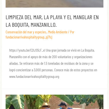
LIMPIEZA DEL MAR, LA PLAYA Y EL MANGLAR EN
LA BOQUITA, MANZANILLO.
Conservación del mar y especies.
,
Medio Ambiente
/ Por
fundacionarrivahospitalitygroup_pj71cj
https://youtu.be/E2IJS5LF_xI Una gran jornada se vivió en La Boquita,
Manzanillo con el apoyo de más de 200 voluntarios y organizaciones
aliadas. Se retiraron más de 1.5 toneladas de residuos de la zona y se
logró concientizar a 3,000 personas. Conoce más de estos proyectos en
www.fundacionarrivahospitalitygroup.org