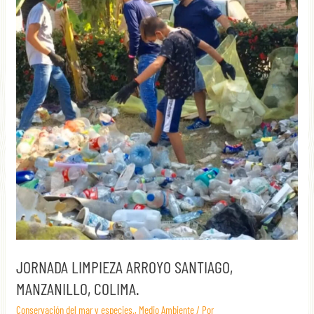
JORNADA LIMPIEZA ARROYO SANTIAGO,
MANZANILLO, COLIMA.
Conservación del mar y especies.
,
Medio Ambiente
/ Por