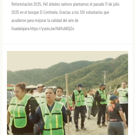
Reforestación 2025, 140 árboles nativos plantamos el pasado 11 de julio
2025 en el bosque El Centinela. Gracias a los 120 voluntarios que
acudieron para mejorar la calidad del aire de
Guadalajara.https://youtu.be/6di1sA6OjZo